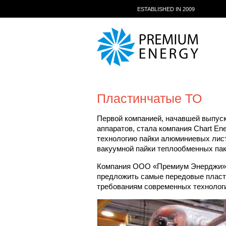
ESTABLISHED IN 2009
Пластинчатые ТО
Первой компанией, начавшей выпус
аппаратов, стала компания Chart Ene
технологию пайки алюминиевых листо
вакуумной пайки теплообменных па
Компания ООО «Премиум Энерджи», 
предложить самые передовые пласт
требованиям современных технологи