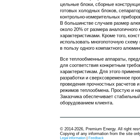
цельные блоки, сборные конструкци
готовых холодных блоков, сепарато
контрольно-измерительных приборо
В большинстве случаев размер алюм
около 20% от размера аналогичного
характеристиками. Кроме того, кон
использовать многопоточную схему 
в пользу одного компактного алюми
Все теплообменные аппараты, пред
для соответствия конкретным требо
характеристикам. Для этого примен
разработки и сверхсовременное про
проведения прочностных расчетов и
режимов теплообмена. Простую и на
Заказчика обеспечивает стабильный
оборудованием клиента.
© 2014-2026, Premium Energy. All right res
Copying of any information from the site on
Legal information
|
Feedback