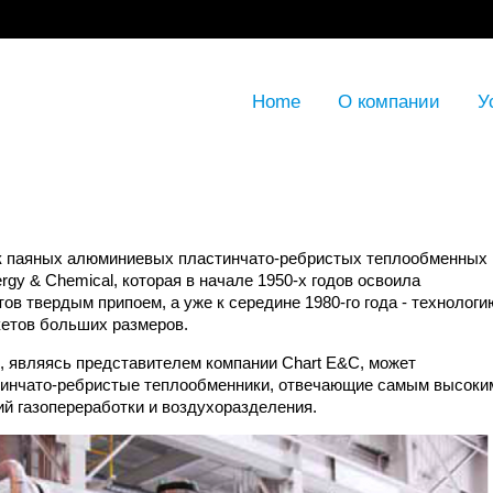
Home
О компании
У
к паяных алюминиевых пластинчато-ребристых теплообменных
rgy & Chemical, которая в начале 1950-х годов освоила
в твердым припоем, а уже к середине 1980-го года - технологи
кетов больших размеров.
являясь представителем компании Chart E&C, может
инчато-ребристые теплообменники, отвечающие самым высоки
й газопереработки и воздухоразделения.